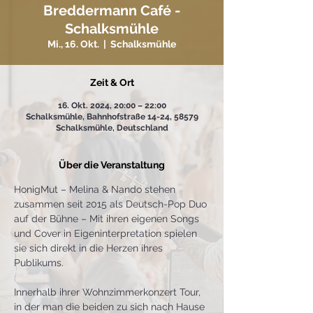
Breddermann Café -
Schalksmühle
Mi., 16. Okt.
  |  
Schalksmühle
Zeit & Ort
16. Okt. 2024, 20:00 – 22:00
Schalksmühle, Bahnhofstraße 14-24, 58579
Schalksmühle, Deutschland
Über die Veranstaltung
HonigMut – Melina & Nando stehen 
zusammen seit 2015 als Deutsch-Pop Duo 
auf der Bühne – Mit ihren eigenen Songs 
und Cover in Eigeninterpretation spielen 
sie sich direkt in die Herzen ihres 
Publikums.
Innerhalb ihrer Wohnzimmerkonzert Tour, 
in der man die beiden zu sich nach Hause 