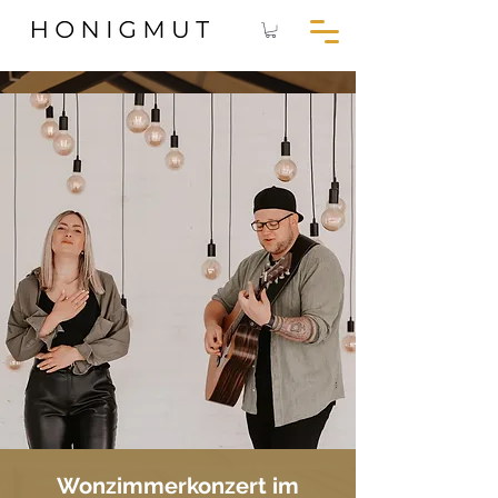
Wonzimmerkonzert im